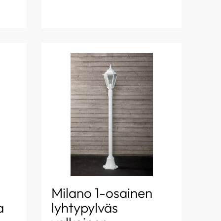
Milano 1-osainen
a
lyhtypylväs