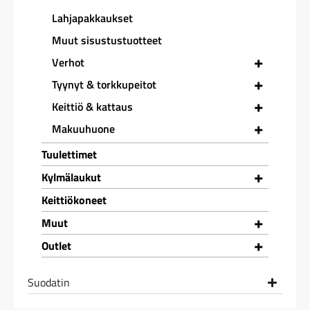
Lahjapakkaukset
Muut sisustustuotteet
+
Verhot
+
Tyynyt & torkkupeitot
+
Keittiö & kattaus
+
Makuuhuone
Tuulettimet
+
Kylmälaukut
Keittiökoneet
+
Muut
+
Outlet
Suodatin