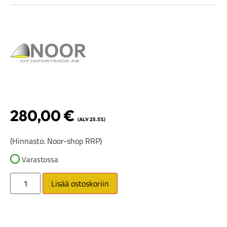
280,00
€
(ALV 25.5%)
(Hinnasto: Noor-shop RRP)
Varastossa
Lisää ostoskoriin