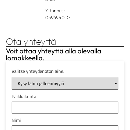
Y-tunnus:
0596940-0
Ota yhteyttä
Voit ottaa yhteyttä alla olevalla
lomakkeella.
Valitse yhteydenoton aihe:
Paikkakunta
Nimi