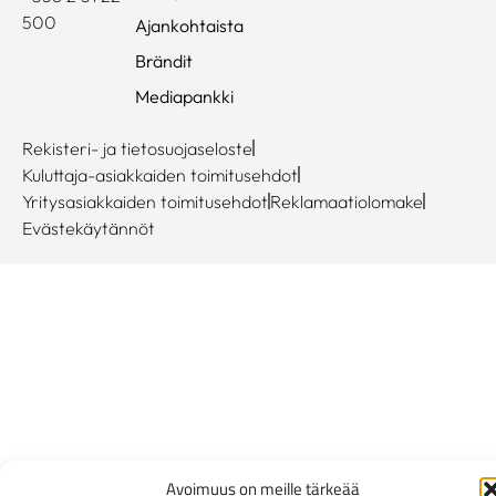
500
Ajankohtaista
Brändit
Mediapankki
Rekisteri- ja tietosuojaseloste
Kuluttaja-asiakkaiden toimitusehdot
Yritysasiakkaiden toimitusehdot
Reklamaatiolomake
Evästekäytännöt
Avoimuus on meille tärkeää