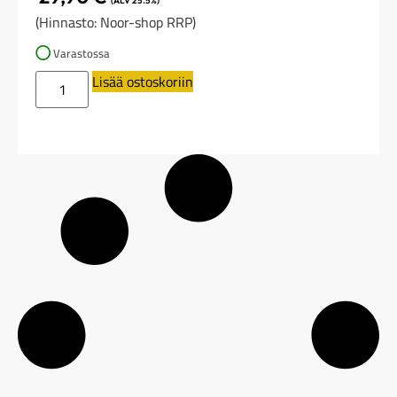
(ALV 25.5%)
(Hinnasto: Noor-shop RRP)
Varastossa
Lisää ostoskoriin