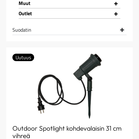
+
Muut
+
Outlet
Suodatin
Uutuus
Outdoor Spotlight kohdevalaisin 31 cm
vihreä