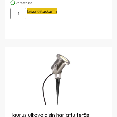
Varastossa
Lisää ostoskoriin
Taurus ulkovalaisin harjattu teräs