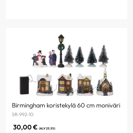
Birmingham koristekylä 60 cm moniväri
SR-992-10
30,00
€
(ALV 25.5%)