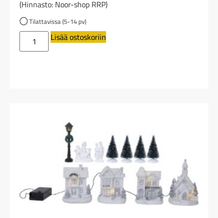
(Hinnasto: Noor-shop RRP)
Tilattavissa (5-14 pv)
Lisää ostoskoriin