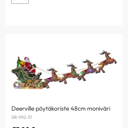
Deerville pöytäkoriste 48cm moniväri
SR-992-31