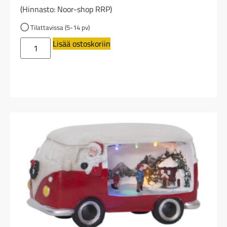
(Hinnasto: Noor-shop RRP)
Tilattavissa (5-14 pv)
Lisää ostoskoriin