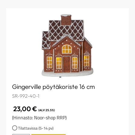
Gingerville pöytäkoriste 16 cm
SR-992-40-1
23,00
€
(ALV 25.5%)
(Hinnasto: Noor-shop RRP)
Tilattavissa (5-14 pv)