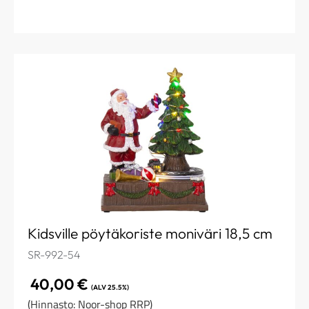
Kidsville pöytäkoriste moniväri 18,5 cm
SR-992-54
40,00
€
(ALV 25.5%)
(Hinnasto: Noor-shop RRP)