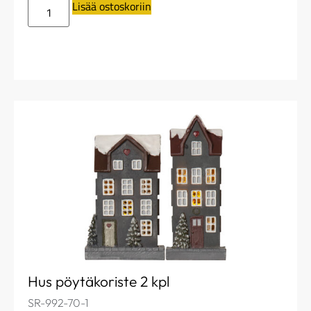
Lisää ostoskoriin
Hus pöytäkoriste 2 kpl
SR-992-70-1