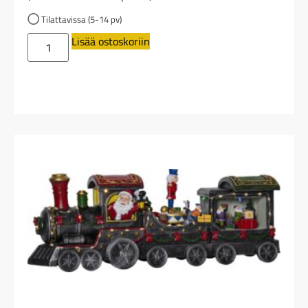
Tilattavissa (5-14 pv)
Lisää ostoskoriin