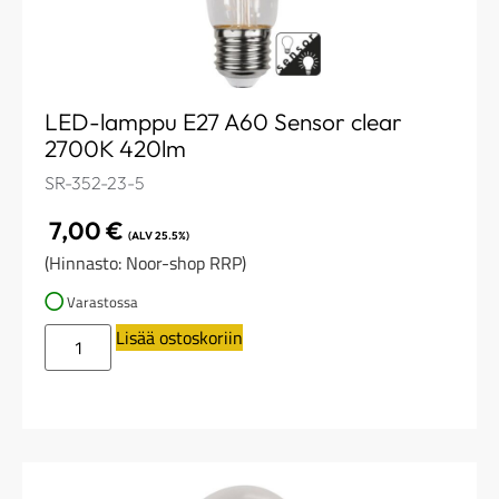
LED-lamppu E27 A60 Sensor clear
2700K 420lm
SR-352-23-5
7,00
€
(ALV 25.5%)
(Hinnasto: Noor-shop RRP)
Varastossa
Lisää ostoskoriin