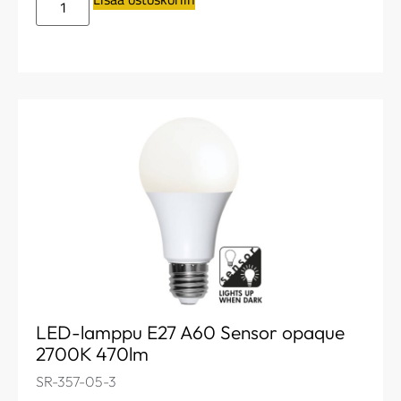
LED-lamppu E27 A60 Sensor opaque
2700K 470lm
SR-357-05-3