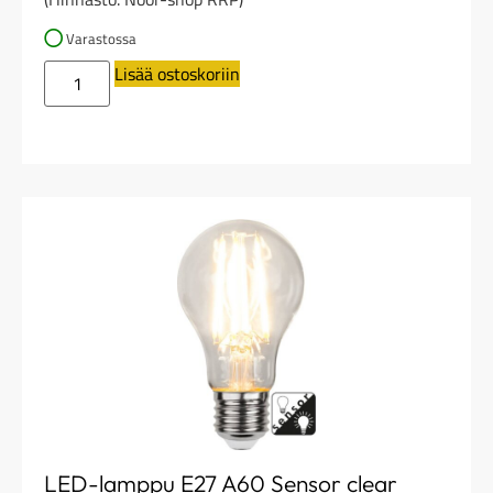
Varastossa
Lisää ostoskoriin
LED-lamppu E27 A60 Sensor clear