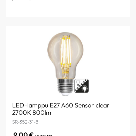
LED-lamppu E27 A60 Sensor clear
2700K 800lm
SR-352-31-8
9,00
€