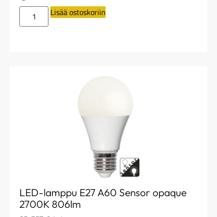
Lisää ostoskoriin
LED-lamppu E27 A60 Sensor opaque
2700K 806lm