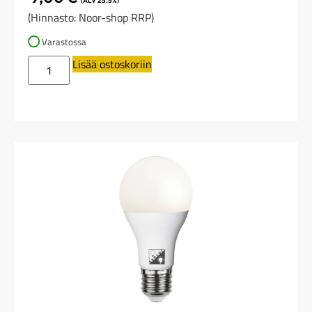
(ALV 25.5%)
(Hinnasto: Noor-shop RRP)
Varastossa
Lisää ostoskoriin