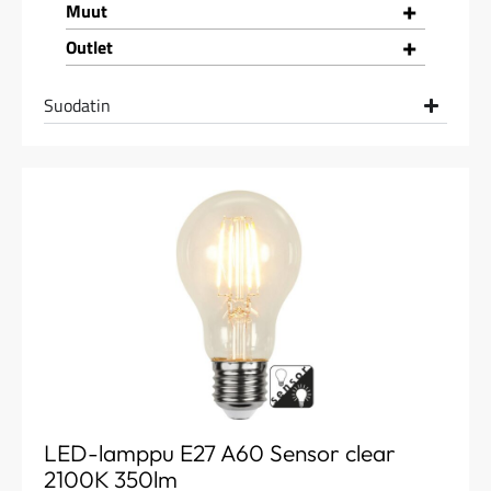
+
Muut
+
Outlet
Suodatin
LED-lamppu E27 A60 Sensor clear
2100K 350lm