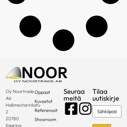
Seuraa
Tilaa
Oy Noortrade
Oppaat
meitä
uutiskirje
Ab
Kuvastot
Hallimestarinkatu
Sähköposti
Referenssit
2
20780
Showroom
Kaarina