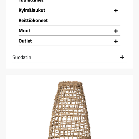
+
Kylmälaukut
Keittiökoneet
+
Muut
+
Outlet
Suodatin