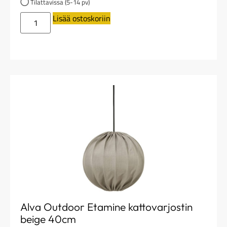
Tilattavissa (5-14 pv)
Lisää ostoskoriin
Alva Outdoor Etamine kattovarjostin
beige 40cm