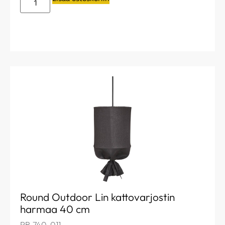
Round Outdoor Lin kattovarjostin
harmaa 40 cm
PR-740-011