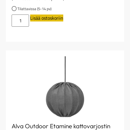
Tilattavissa (5-14 pv)
Lisää ostoskoriin
Alva Outdoor Etamine kattovarjostin