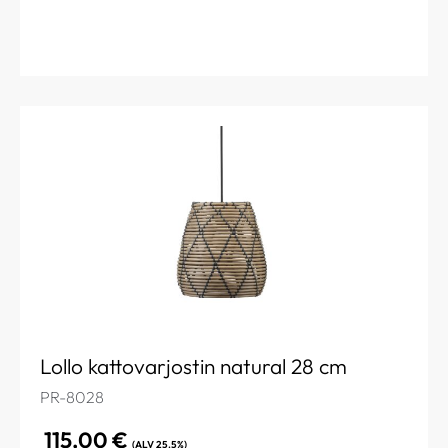
Lollo kattovarjostin natural 28 cm
PR-8028
115,00
€
(ALV 25.5%)