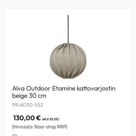
Alva Outdoor Etamine kattovarjostin
beige 30 cm
PR-AO30-552
130,00
€
(ALV 25.5%)
(Hinnasto: Noor-shop RRP)