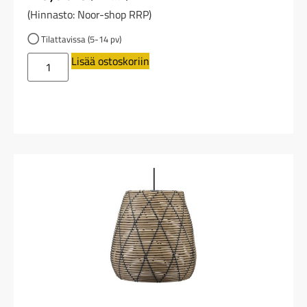
(Hinnasto: Noor-shop RRP)
Tilattavissa (5-14 pv)
Lisää ostoskoriin