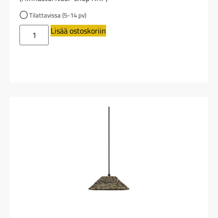
Tilattavissa (5-14 pv)
Lisää ostoskoriin