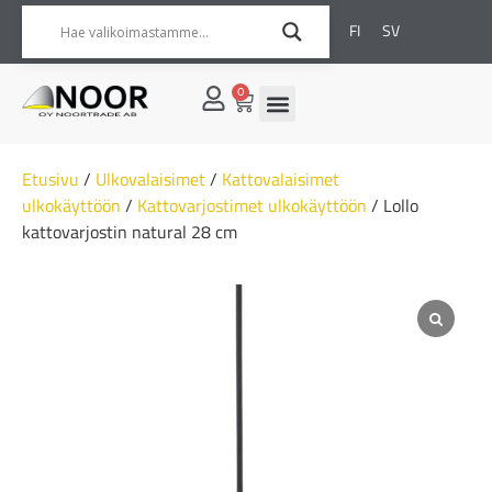
FI
SV
0
Etusivu
/
Ulkovalaisimet
/
Kattovalaisimet
ulkokäyttöön
/
Kattovarjostimet ulkokäyttöön
/ Lollo
kattovarjostin natural 28 cm