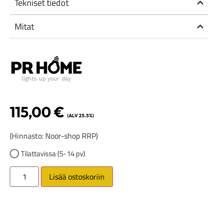
Tekniset tiedot
Mitat
115,00
€
(ALV 25.5%)
(Hinnasto: Noor-shop RRP)
Tilattavissa (5-14 pv)
Lisää ostoskoriin