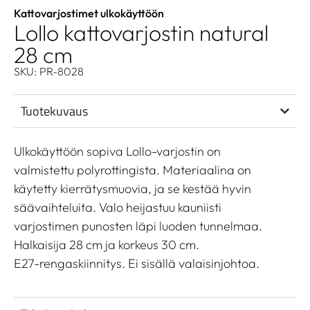
Kattovarjostimet ulkokäyttöön
Lollo kattovarjostin natural
28 cm
SKU: PR-8028
Tuotekuvaus
Ulkokäyttöön sopiva Lollo-varjostin on
valmistettu polyrottingista. Materiaalina on
käytetty kierrätysmuovia, ja se kestää hyvin
säävaihteluita. Valo heijastuu kauniisti
varjostimen punosten läpi luoden tunnelmaa.
Halkaisija 28 cm ja korkeus 30 cm.
E27-rengaskiinnitys. Ei sisällä valaisinjohtoa.