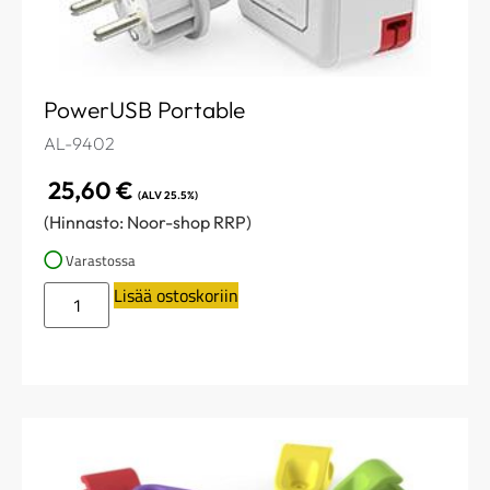
PowerUSB Portable
AL-9402
25,60
€
(ALV 25.5%)
(Hinnasto: Noor-shop RRP)
Varastossa
Lisää ostoskoriin