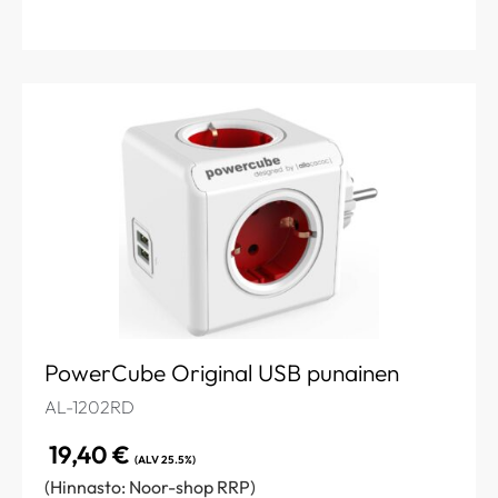
PowerCube Original USB punainen
AL-1202RD
19,40
€
(ALV 25.5%)
(Hinnasto: Noor-shop RRP)