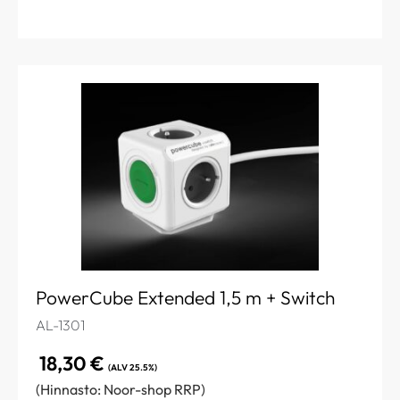
PowerCube Extended 1,5 m + Switch
AL-1301
18,30
€
(ALV 25.5%)
(Hinnasto: Noor-shop RRP)