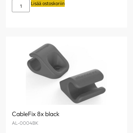
Lisää ostoskoriin
CableFix 8x black
AL-0004BK