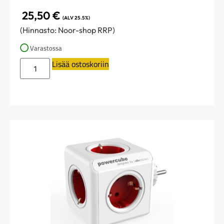
25,50
€
(ALV 25.5%)
(Hinnasto: Noor-shop RRP)
Varastossa
Lisää ostoskoriin