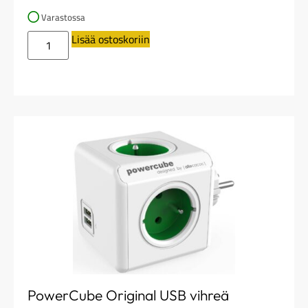
Varastossa
Lisää ostoskoriin
PowerCube Original USB vihreä