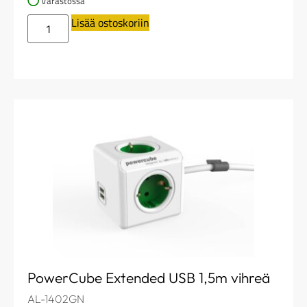
Varastossa
Lisää ostoskoriin
PowerCube Extended USB 1,5m vihreä
AL-1402GN