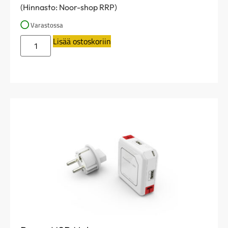
(Hinnasto: Noor-shop RRP)
Varastossa
Lisää ostoskoriin