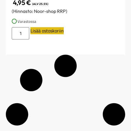
4,95
€
(ALV 25.5%)
(Hinnasto: Noor-shop RRP)
Varastossa
Lisää ostoskoriin