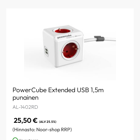
PowerCube Extended USB 1,5m
punainen
AL-1402RD
25,50
€
(ALV 25.5%)
(Hinnasto: Noor-shop RRP)