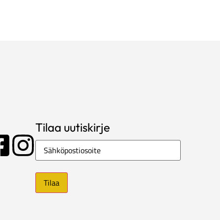
Tilaa uutiskirje
Sähköposti