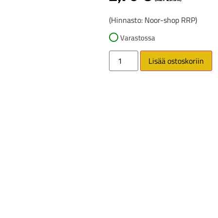
(Hinnasto: Noor-shop RRP)
Varastossa
Lisää ostoskoriin