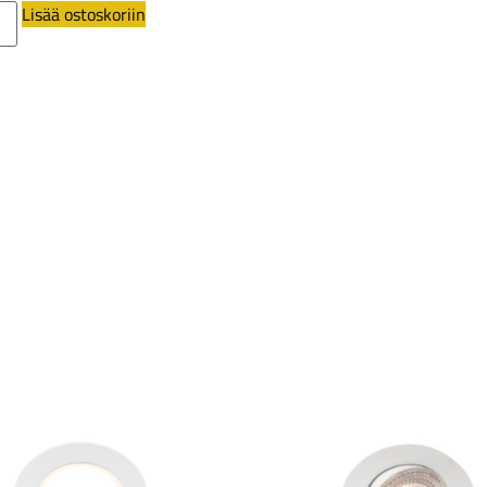
Lisää ostoskoriin