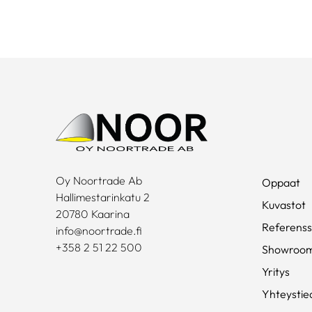
Oy Noortrade Ab
Oppaat
Hallimestarinkatu 2
Kuvastot
20780 Kaarina
Referenss
info@noortrade.fi
+358 2 51 22 500
Showroo
Yritys
Yhteystie