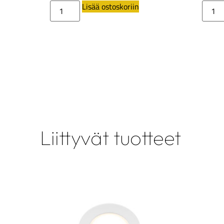
Lisää ostoskoriin
Liittyvät tuotteet