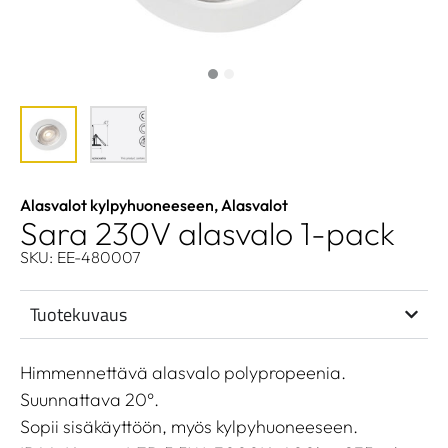
Alasvalot kylpyhuoneeseen
,
Alasvalot
Sara 230V alasvalo 1-pack
SKU: EE-480007
Tuotekuvaus
Himmennettävä alasvalo polypropeenia.
Suunnattava 20°.
Sopii sisäkäyttöön, myös kylpyhuoneeseen.