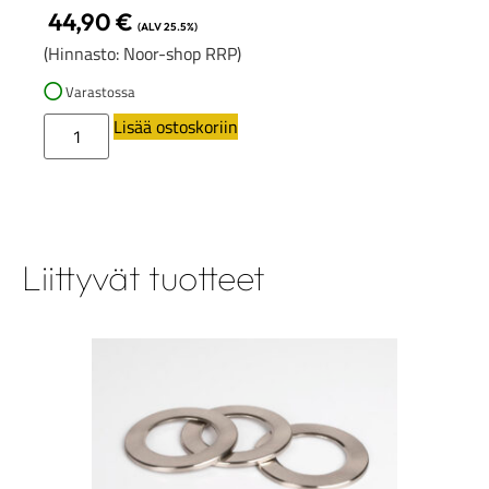
44,90
€
(ALV 25.5%)
(Hinnasto: Noor-shop RRP)
Varastossa
Lisää ostoskoriin
Liittyvät tuotteet