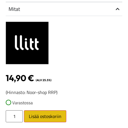
Mitat
14,90
€
(ALV 25.5%)
(Hinnasto: Noor-shop RRP)
Varastossa
Lisää ostoskoriin