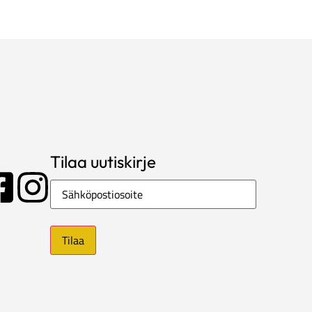
Tilaa uutiskirje
Sähköposti