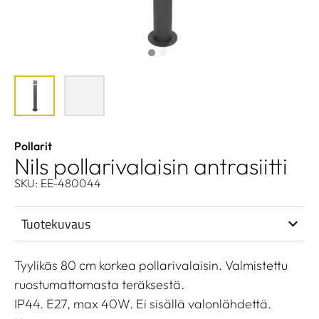
Pollarit
Nils pollarivalaisin antrasiitti
SKU: EE-480044
Tuotekuvaus
Tyylikäs 80 cm korkea pollarivalaisin. Valmistettu
ruostumattomasta teräksestä.
IP44. E27, max 40W. Ei sisällä valonlähdettä.