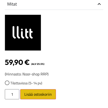
Mitat
59,90
€
(ALV 25.5%)
(Hinnasto: Noor-shop RRP)
Tilattavissa (5-14 pv)
Lisää ostoskoriin