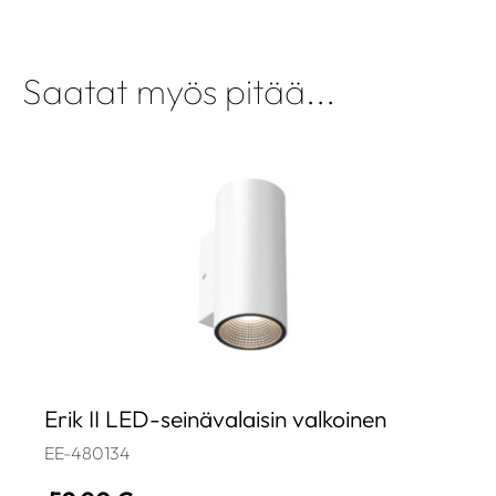
Saatat myös pitää...
Erik II LED-seinävalaisin valkoinen
EE-480134