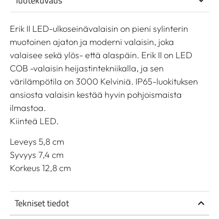
Tuotekuvaus
Erik II LED-ulkoseinävalaisin on pieni sylinterin
muotoinen ajaton ja moderni valaisin, joka
valaisee sekä ylös- että alaspäin. Erik II on LED
COB -valaisin heijastintekniikalla, ja sen
värilämpötila on 3000 Kelviniä. IP65-luokituksen
ansiosta valaisin kestää hyvin pohjoismaista
ilmastoa.
Kiinteä LED.
Leveys 5,8 cm
Syvyys 7,4 cm
Korkeus 12,8 cm
Tekniset tiedot