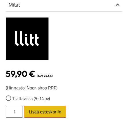
Mitat
59,90
€
(ALV 25.5%)
(Hinnasto: Noor-shop RRP)
Tilattavissa (5-14 pv)
Lisää ostoskoriin