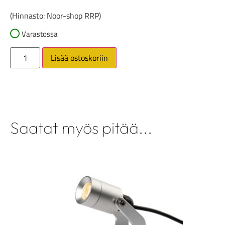
(Hinnasto: Noor-shop RRP)
Varastossa
Lisää ostoskoriin
Saatat myös pitää...