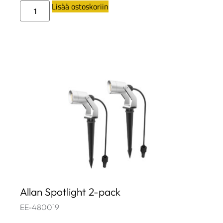
Lisää ostoskoriin
Allan Spotlight 2-pack
EE-480019