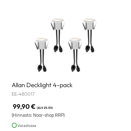
Allan Decklight 4-pack
EE-480017
99,90
€
(ALV 25.5%)
(Hinnasto: Noor-shop RRP)
Varastossa