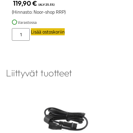
119,90
€
(ALV 25.5%)
(Hinnasto: Noor-shop RRP)
Varastossa
Lisää ostoskoriin
Liittyvät tuotteet