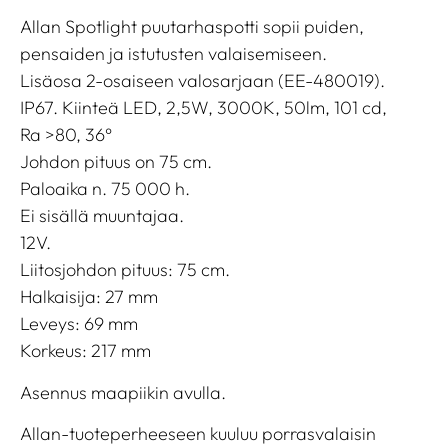
Allan Spotlight puutarhaspotti sopii puiden,
pensaiden ja istutusten valaisemiseen.
Lisäosa 2-osaiseen valosarjaan (EE-480019).
IP67. Kiinteä LED, 2,5W, 3000K, 50lm, 101 cd,
Ra >80, 36°
Johdon pituus on 75 cm.
Paloaika n. 75 000 h.
Ei sisällä muuntajaa.
12V.
Liitosjohdon pituus: 75 cm.
Halkaisija: 27 mm
Leveys: 69 mm
Korkeus: 217 mm
Asennus maapiikin avulla.
Allan-tuoteperheeseen kuuluu porrasvalaisin