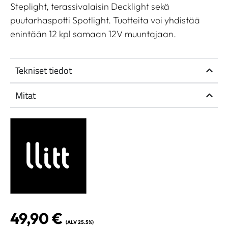
Steplight, terassivalaisin Decklight sekä
puutarhaspotti Spotlight. Tuotteita voi yhdistää
enintään 12 kpl samaan 12V muuntajaan.
Tekniset tiedot
Mitat
49,90
€
(ALV 25.5%)