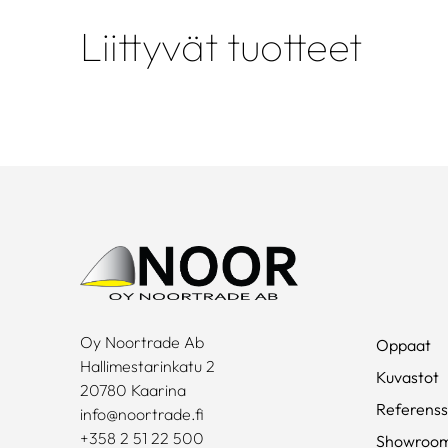
Liittyvät tuotteet
Oy Noortrade Ab
Oppaat
Hallimestarinkatu 2
Kuvastot
20780 Kaarina
Referenss
info@noortrade.fi
+358 2 51 22 500
Showroo