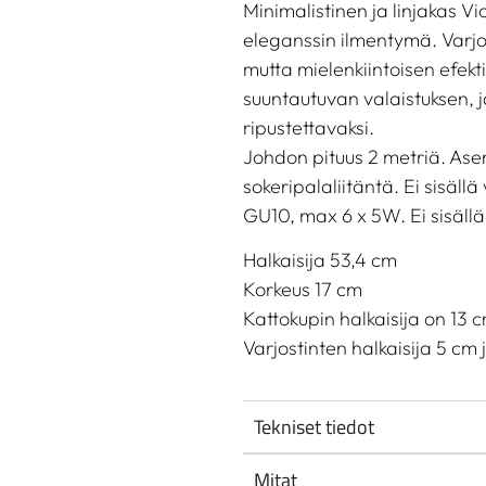
Minimalistinen ja linjakas V
eleganssin ilmentymä. Varjos
mutta mielenkiintoisen efekt
suuntautuvan valaistuksen, j
ripustettavaksi.
Johdon pituus 2 metriä. Asen
sokeripalaliitäntä. Ei sisällä
GU10, max 6 x 5W. Ei sisällä
Halkaisija 53,4 cm
Korkeus 17 cm
Kattokupin halkaisija on 13 
Varjostinten halkaisija 5 cm 
Tekniset tiedot
Mitat