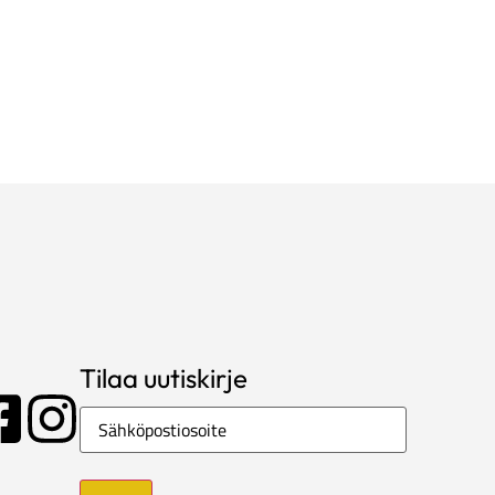
Tilaa uutiskirje
Sähköposti