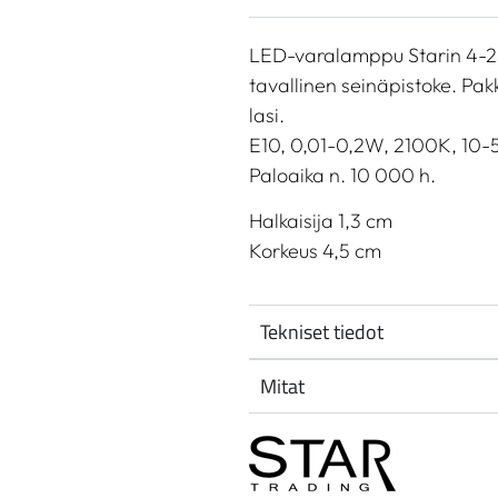
LED-varalamppu Starin 4-25 -
tavallinen seinäpistoke. Pak
lasi.
E10, 0,01-0,2W, 2100K, 10-5
Paloaika n. 10 000 h.
Halkaisija 1,3 cm
Korkeus 4,5 cm
Tekniset tiedot
Mitat