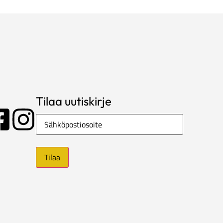
Tilaa uutiskirje
Sähköposti