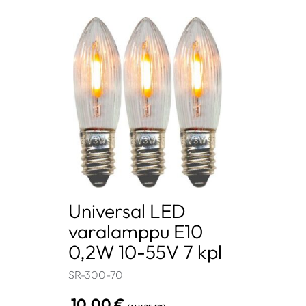
Universal LED
varalamppu E10
0,2W 10-55V 7 kpl
SR-300-70
10,00
€