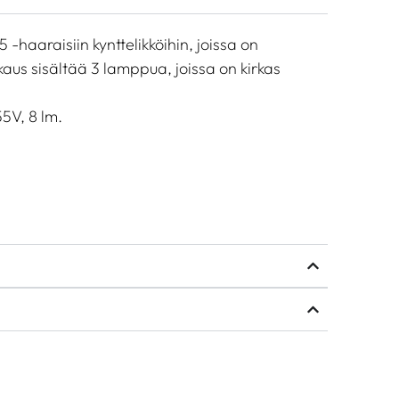
haaraisiin kynttelikköihin, joissa on
kaus sisältää 3 lamppua, joissa on kirkas
5V, 8 lm.