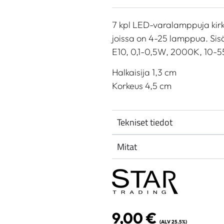
7 kpl LED-varalamppuja kirkka
joissa on 4-25 lamppua. Sis
E10, 0,1-0,5W, 2000K, 10-55
Halkaisija 1,3 cm
Korkeus 4,5 cm
Tekniset tiedot
Mitat
9,00
€
(ALV 25.5%)