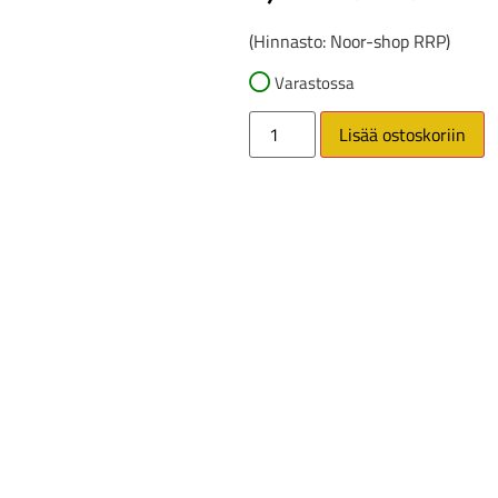
(Hinnasto: Noor-shop RRP)
Varastossa
Lisää ostoskoriin