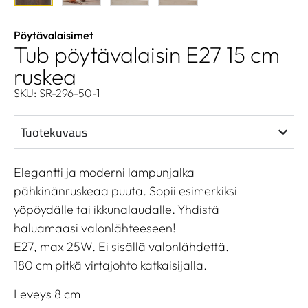
Pöytävalaisimet
Tub pöytävalaisin E27 15 cm
ruskea
SKU: SR-296-50-1
Tuotekuvaus
Elegantti ja moderni lampunjalka
pähkinänruskeaa puuta. Sopii esimerkiksi
yöpöydälle tai ikkunalaudalle. Yhdistä
haluamaasi valonlähteeseen!
E27, max 25W. Ei sisällä valonlähdettä.
180 cm pitkä virtajohto katkaisijalla.
Leveys 8 cm