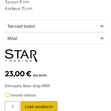
Syvyys 8 cm
Korkeus 15 cm
Tekniset tiedot
Mitat
23,00
€
(ALV 25.5%)
(Hinnasto: Noor-shop RRP)
Varasto vähissä
Lisää ostoskoriin