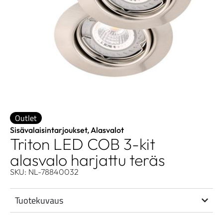
Outlet
Sisävalaisintarjoukset
,
Alasvalot
Triton LED COB 3-kit
alasvalo harjattu teräs
SKU: NL-78840032
Tuotekuvaus