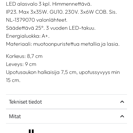
LED alasvalo 3 kpl. Himmennettävä.
IP23. Max 3x35W. GU10. 230V. 3x6W COB. Sis.
NL-1379070 valonlähteet.
Säädettävä 25°. 3 vuoden LED-takuu.
Energialuokka: A+.
Materiaali: muotoonpuristettua metallia ja lasia.
Korkeus: 8,7 cm
Leveys: 9 cm
Upotusaukon halkaisija 7,5 cm, upotussyvyys min
15 cm.
Tekniset tiedot
Mitat