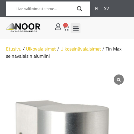
FI
SV
0
Etusivu
/
Ulkovalaisimet
/
Ulkoseinävalaisimet
/ Tin Maxi
seinävalaisin alumiini