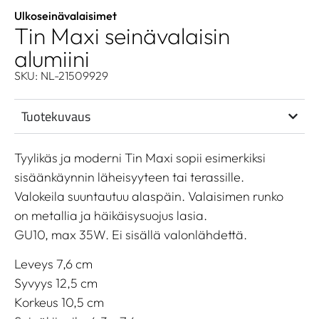
Ulkoseinävalaisimet
Tin Maxi seinävalaisin
alumiini
SKU: NL-21509929
Tuotekuvaus
Tyylikäs ja moderni Tin Maxi sopii esimerkiksi
sisäänkäynnin läheisyyteen tai terassille.
Valokeila suuntautuu alaspäin. Valaisimen runko
on metallia ja häikäisysuojus lasia.
GU10, max 35W. Ei sisällä valonlähdettä.
Leveys 7,6 cm
Syvyys 12,5 cm
Korkeus 10,5 cm