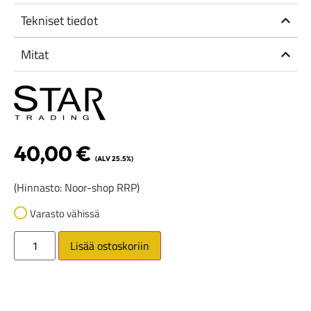
Tekniset tiedot
Mitat
40,00
€
(ALV 25.5%)
(Hinnasto: Noor-shop RRP)
Varasto vähissä
Lisää ostoskoriin