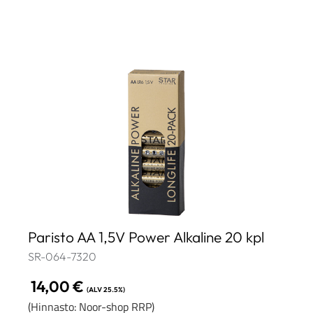
Paristo AA 1,5V Power Alkaline 20 kpl
SR-064-7320
14,00
€
(ALV 25.5%)
(Hinnasto: Noor-shop RRP)