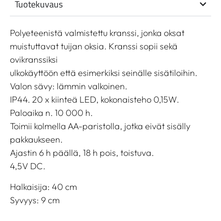
Tuotekuvaus
Polyeteenistä valmistettu kranssi, jonka oksat
muistuttavat tuijan oksia. Kranssi sopii sekä
ovikranssiksi
ulkokäyttöön että esimerkiksi seinälle sisätiloihin.
Valon sävy: lämmin valkoinen.
IP44. 20 x kiinteä LED, kokonaisteho 0,15W.
Paloaika n. 10 000 h.
Toimii kolmella AA-paristolla, jotka eivät sisälly
pakkaukseen.
Ajastin 6 h päällä, 18 h pois, toistuva.
4,5V DC.
Halkaisija: 40 cm
Syvyys: 9 cm