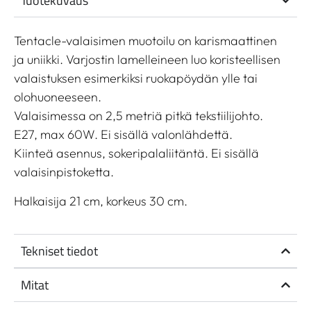
Tuotekuvaus
Tentacle-valaisimen muotoilu on karismaattinen
ja uniikki. Varjostin lamelleineen luo koristeellisen
valaistuksen esimerkiksi ruokapöydän ylle tai
olohuoneeseen.
Valaisimessa on 2,5 metriä pitkä tekstiilijohto.
E27, max 60W. Ei sisällä valonlähdettä.
Kiinteä asennus, sokeripalaliitäntä. Ei sisällä
valaisinpistoketta.
Halkaisija 21 cm, korkeus 30 cm.
Tekniset tiedot
Mitat