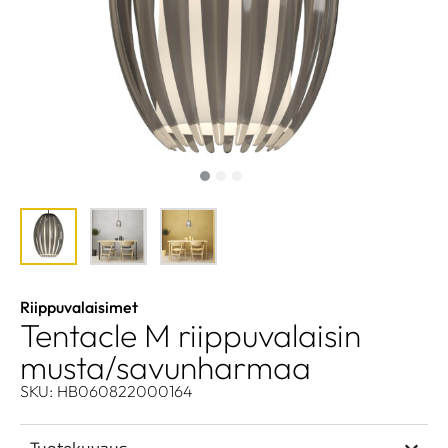
Riippuvalaisimet
Tentacle M riippuvalaisin
musta/savunharmaa
SKU: HB060822000164