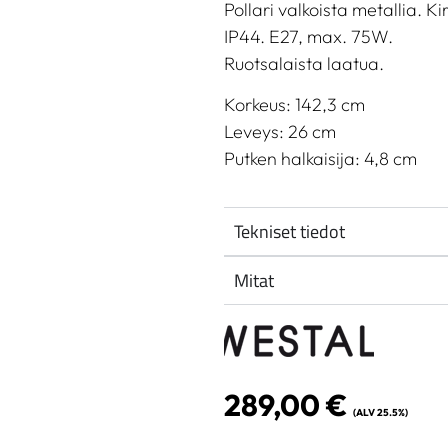
Pollari valkoista metallia. Ki
IP44. E27, max. 75W.
Ruotsalaista laatua.
Korkeus: 142,3 cm
Leveys: 26 cm
Putken halkaisija: 4,8 cm
Tekniset tiedot
Mitat
289,00
€
(ALV 25.5%)