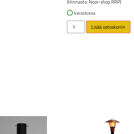
(Hinnasto: Noor-shop RRP)
Varastossa
Lisää ostoskoriin