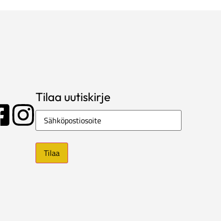
Tilaa uutiskirje
Sähköposti