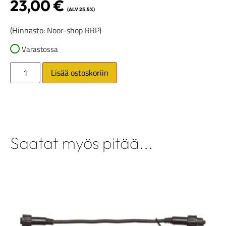
23,00
€
(ALV 25.5%)
(Hinnasto: Noor-shop RRP)
Varastossa
Lisää ostoskoriin
Saatat myös pitää...