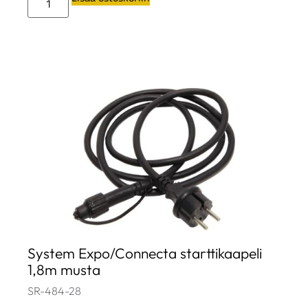
System Expo/Connecta starttikaapeli
1,8m musta
SR-484-28