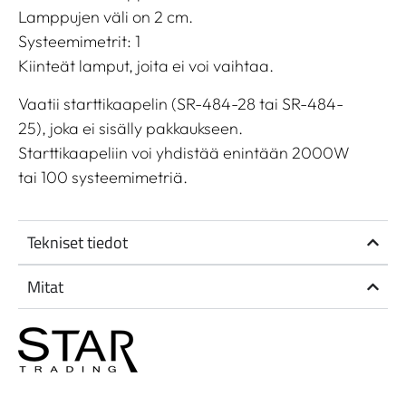
Lamppujen väli on 2 cm.
Systeemimetrit: 1
Kiinteät lamput, joita ei voi vaihtaa.
Vaatii starttikaapelin (SR-484-28 tai SR-484-
25), joka ei sisälly pakkaukseen.
Starttikaapeliin voi yhdistää enintään 2000W
tai 100 systeemimetriä.
Tekniset tiedot
Mitat