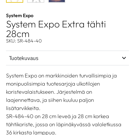
System Expo
System Expo Extra tähti
28cm
SKU: SR-484-40
Tuotekuvaus
System Expo on markkinoiden turvallisimpia ja
monipuolisimpia tuotesarjoja ulkotilojen
koristevalaistukseen. Järjestelmä on
laajennettava, ja siihen kuuluu paljon
lisätarvikkeita.
SR-484-40 on 28 cm leveä ja 28 cm korkea
tähtikoriste, jossa on läpinäkyvässä valoletkussa
36 kirkasta lamppua.