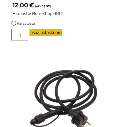
12,00
€
(ALV 25.5%)
(Hinnasto: Noor-shop RRP)
Varastossa
Lisää ostoskoriin