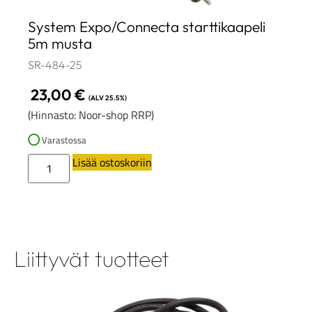
System Expo/Connecta starttikaapeli
5m musta
SR-484-25
23,00
€
(ALV 25.5%)
(Hinnasto: Noor-shop RRP)
Varastossa
Lisää ostoskoriin
Liittyvät tuotteet