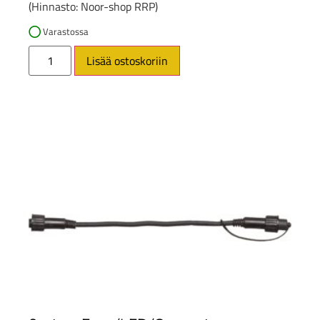
(Hinnasto: Noor-shop RRP)
Varastossa
Lisää ostoskoriin