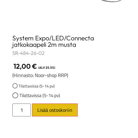
System Expo/LED/Connecta
jatkokaapeli 2m musta
SR-484-26-02
12,00
€
(ALV 25.5%)
(Hinnasto: Noor-shop RRP)
Tilattavissa (5-14 pv)
Tilattavissa (5-14 pv)
Lisää ostoskoriin