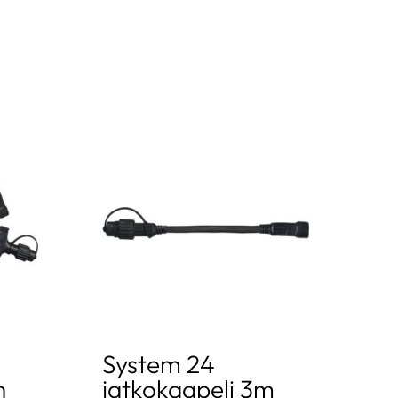
System 24
n
jatkokaapeli 3m