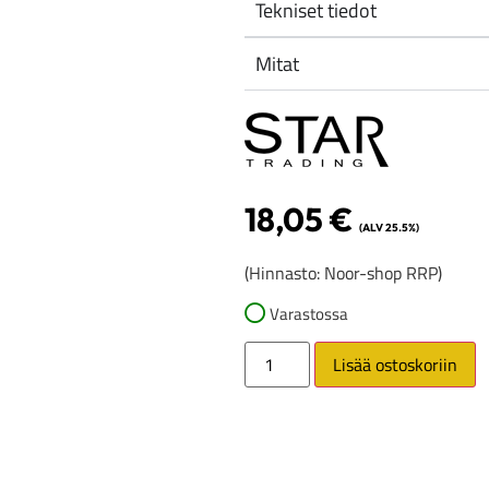
Tekniset tiedot
Mitat
18,05
€
(ALV 25.5%)
(Hinnasto: Noor-shop RRP)
Varastossa
Lisää ostoskoriin