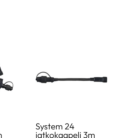
System 24
n
jatkokaapeli 3m