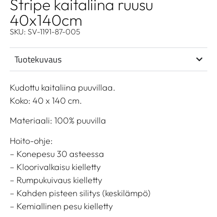
Stripe kaitaliina ruusu
40x140cm
SKU: SV-1191-87-005
Tuotekuvaus
Kudottu kaitaliina puuvillaa.
Koko: 40 x 140 cm.
Materiaali: 100% puuvilla
Hoito-ohje:
– Konepesu 30 asteessa
– Kloorivalkaisu kielletty
– Rumpukuivaus kielletty
– Kahden pisteen silitys (keskilämpö)
– Kemiallinen pesu kielletty