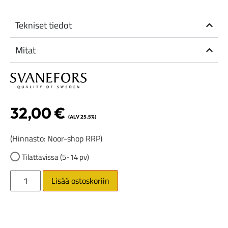
Tekniset tiedot
Mitat
32,00
€
(ALV 25.5%)
(Hinnasto: Noor-shop RRP)
Tilattavissa (5-14 pv)
Lisää ostoskoriin