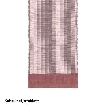
Kaitaliinat ja tabletit