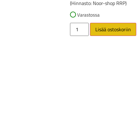
(Hinnasto: Noor-shop RRP)
Varastossa
Lisää ostoskoriin