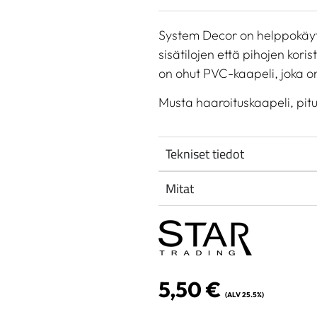
System Decor on helppokäytt
sisätilojen että pihojen kor
on ohut PVC-kaapeli, joka on
Musta haaroituskaapeli, pit
Tekniset tiedot
Mitat
5,50
€
(ALV 25.5%)