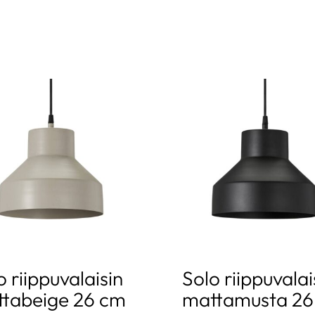
o riippuvalaisin
Solo riippuvalai
tabeige 26 cm
mattamusta 26