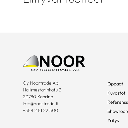
Oy Noortrade Ab
Oppaat
Hallimestarinkatu 2
Kuvastot
20780 Kaarina
Referenss
info@noortrade.fi
+358 2 51 22 500
Showroo
Yritys