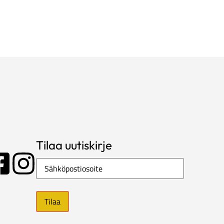
Tilaa uutiskirje
Sähköposti