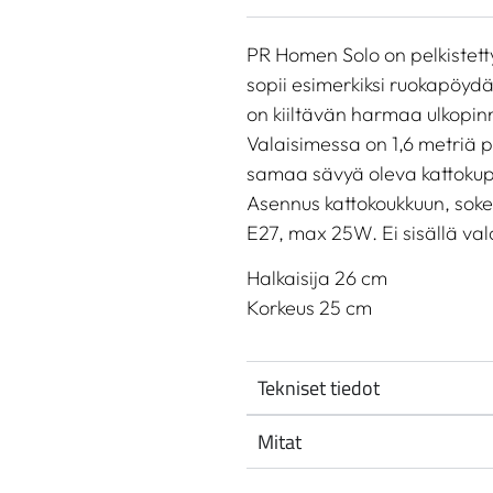
PR Homen Solo on pelkistetty 
sopii esimerkiksi ruokapöydän
on kiiltävän harmaa ulkopin
Valaisimessa on 1,6 metriä p
samaa sävyä oleva kattokup
Asennus kattokoukkuun, sokeri
E27, max 25W. Ei sisällä va
Halkaisija 26 cm
Korkeus 25 cm
Tekniset tiedot
Mitat