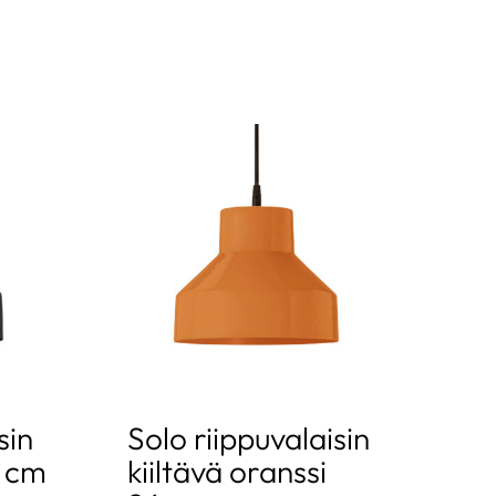
sin
Solo riippuvalaisin
 cm
kiiltävä oranssi