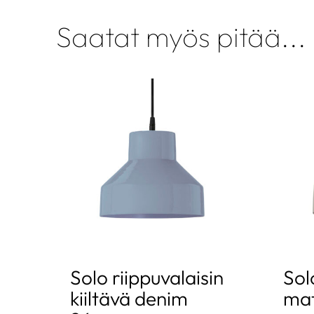
Saatat myös pitää...
Solo riippuvalaisin
Sol
kiiltävä denim
mat