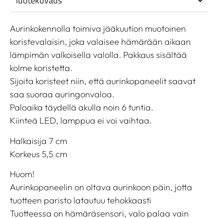
Tuotekuvaus
Aurinkokennolla toimiva jääkuution muotoinen
koristevalaisin, joka valaisee hämärään aikaan
lämpimän valkoisella valolla. Pakkaus sisältää
kolme koristetta.
Sijoita koristeet niin, että aurinkopaneelit saavat
saa suoraa auringonvaloa.
Paloaika täydellä akulla noin 6 tuntia.
Kiinteä LED, lamppua ei voi vaihtaa.
Halkaisija 7 cm
Korkeus 5,5 cm
Huom!
Aurinkopaneelin on oltava aurinkoon päin, jotta
tuotteen paristo latautuu tehokkaasti
Tuotteessa on hämäräsensori, valo palaa vain