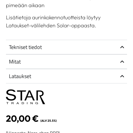
pimeään aikaan
Lisätietoja aurinkokennotuotteista löytyy
Lataukset-välilehden Solar-oppaasta.
Tekniset tiedot
Mitat
Lataukset
20,00
€
(ALV 25.5%)