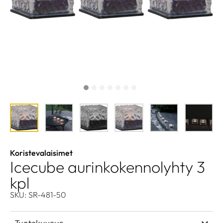
Koristevalaisimet
Icecube aurinkokennolyhty 3
kpl
SKU: SR-481-50