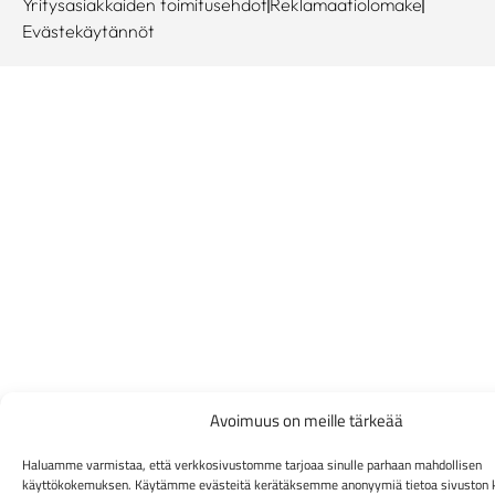
Yritysasiakkaiden toimitusehdot
Reklamaatiolomake
Evästekäytännöt
Avoimuus on meille tärkeää
Haluamme varmistaa, että verkkosivustomme tarjoaa sinulle parhaan mahdollisen
käyttökokemuksen. Käytämme evästeitä kerätäksemme anonyymiä tietoa sivuston 