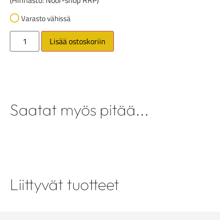
(Hinnasto: Noor-shop RRP)
Varasto vähissä
Lisää ostoskoriin
Saatat myös pitää...
Liittyvät tuotteet