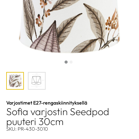
Varjostimet E27-rengaskiinnityksellä
Sofia varjostin Seedpod
puuteri 30cm
SKU: PR-430-3010