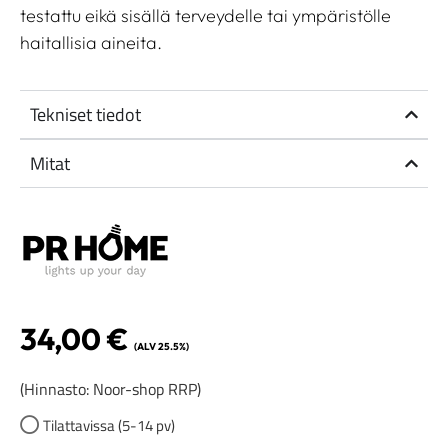
testattu eikä sisällä terveydelle tai ympäristölle
haitallisia aineita.
Tekniset tiedot
Mitat
34,00
€
(ALV 25.5%)
(Hinnasto: Noor-shop RRP)
Tilattavissa (5-14 pv)