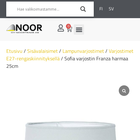
FI
SV
0
Etusivu
/
Sisävalaisimet
/
Lampunvarjostimet
/
Varjostimet
E27-rengaskiinnityksellä
/ Sofia varjostin Franza harmaa
25cm