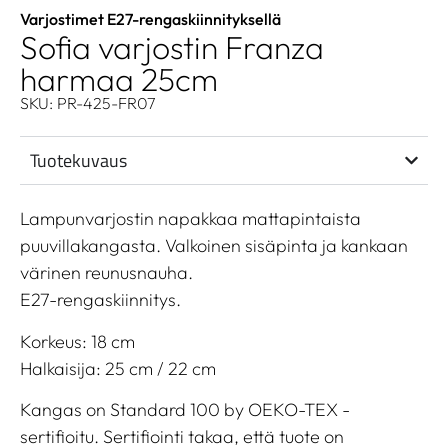
Varjostimet E27-rengaskiinnityksellä
Sofia varjostin Franza
harmaa 25cm
SKU: PR-425-FR07
Tuotekuvaus
Lampunvarjostin napakkaa mattapintaista
puuvillakangasta. Valkoinen sisäpinta ja kankaan
värinen reunusnauha.
E27-rengaskiinnitys.
Korkeus: 18 cm
Halkaisija: 25 cm / 22 cm
Kangas on Standard 100 by OEKO-TEX -
sertifioitu. Sertifiointi takaa, että tuote on