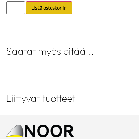
Lisää ostoskoriin
Saatat myös pitää...
Liittyvät tuotteet