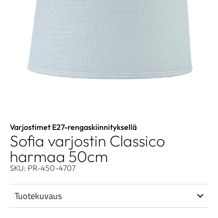
Varjostimet E27-rengaskiinnityksellä
Sofia varjostin Classico
harmaa 50cm
SKU: PR-450-4707
Tuotekuvaus