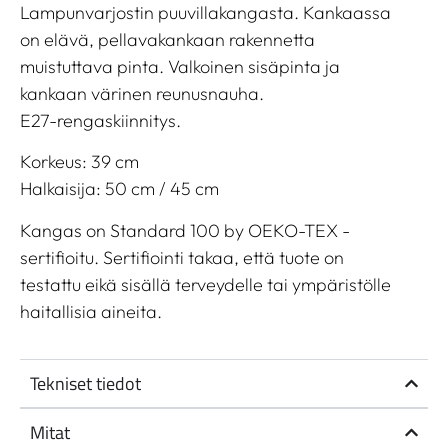
Lampunvarjostin puuvillakangasta. Kankaassa
on elävä, pellavakankaan rakennetta
muistuttava pinta. Valkoinen sisäpinta ja
kankaan värinen reunusnauha.
E27-rengaskiinnitys.
Korkeus: 39 cm
Halkaisija: 50 cm / 45 cm
Kangas on Standard 100 by OEKO-TEX -
sertifioitu. Sertifiointi takaa, että tuote on
testattu eikä sisällä terveydelle tai ympäristölle
haitallisia aineita.
Tekniset tiedot
Mitat