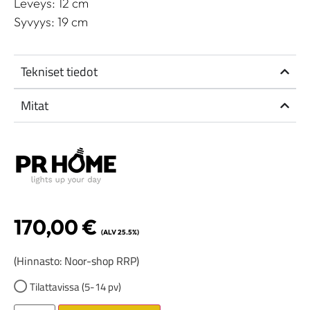
Leveys: 12 cm
Syvyys: 19 cm
Tekniset tiedot
Mitat
170,00
€
(ALV 25.5%)
(Hinnasto: Noor-shop RRP)
Tilattavissa (5-14 pv)