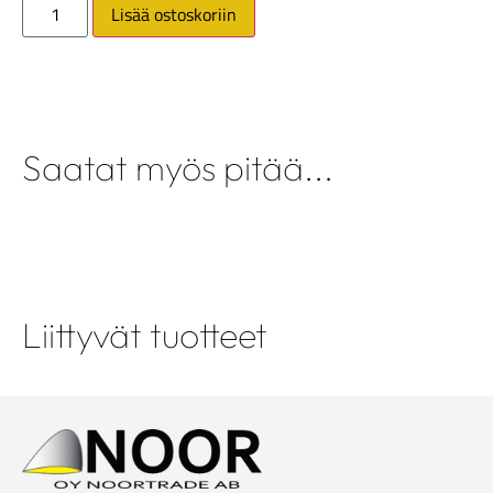
Lisää ostoskoriin
Saatat myös pitää...
Liittyvät tuotteet