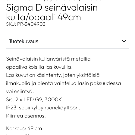
Sigma D seinävalaisin
kulta/opaali 49cm
SKU: PR-3404902
Tuotekuvaus
Seinävalaisin kullanväristä metallia
opaalivalkoisilla lasikuvuilla.
Lasikuvut on käsintehty, joten yksittäisiä
ilmakuplia ja pientä vaihtelua lasin paksuudessa
voi esiintyä.
Sis. 2 x LED G9, 3000K.
IP23, sopii kylpyhuonekäyttöön.
Kiinteä asennus.
Korkeus: 49 cm