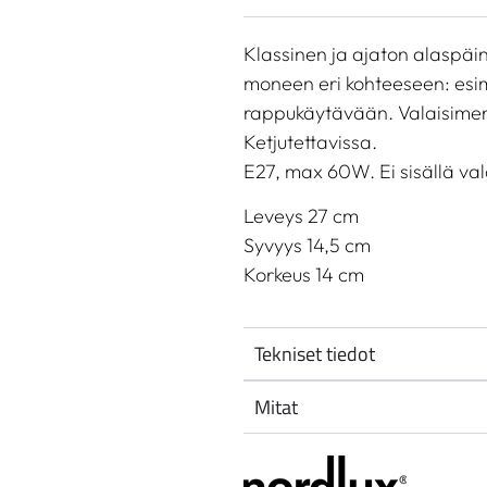
Klassinen ja ajaton alaspäin
moneen eri kohteeseen: esim
rappukäytävään. Valaisimen 
Ketjutettavissa.
E27, max 60W. Ei sisällä va
Leveys 27 cm
Syvyys 14,5 cm
Korkeus 14 cm
Tekniset tiedot
Mitat