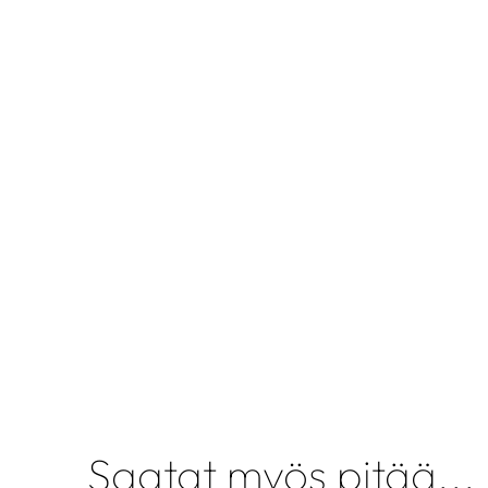
Saatat myös pitää...