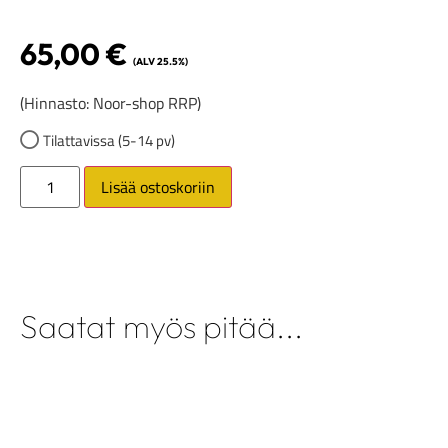
65,00
€
(ALV 25.5%)
(Hinnasto: Noor-shop RRP)
Tilattavissa (5-14 pv)
Lisää ostoskoriin
Saatat myös pitää...