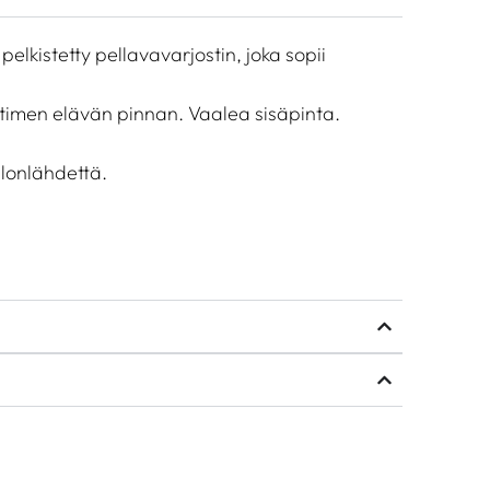
elkistetty pellavavarjostin, joka sopii
timen elävän pinnan. Vaalea sisäpinta.
alonlähdettä.