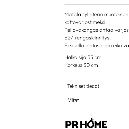
Matala sylinterin muotoinen p
kattovarjostimeksi.
Pellavakangas antaa varjos
E27-rengaskiinnitys.
Ei sisällä johtosarjaa eikä v
Halkaisija 55 cm
Korkeus 30 cm
Tekniset tiedot
Mitat