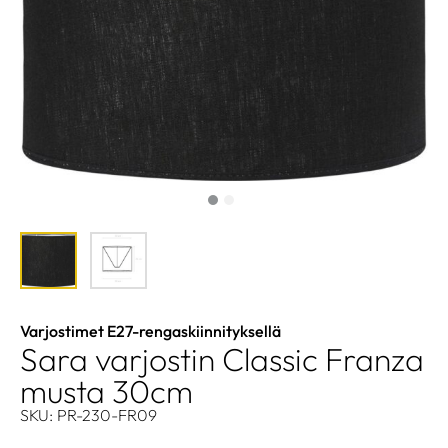
Varjostimet E27-rengaskiinnityksellä
Sara varjostin Classic Franza
musta 30cm
SKU: PR-230-FR09