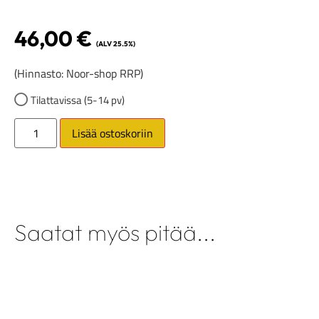
46,00
€
(ALV 25.5%)
(Hinnasto: Noor-shop RRP)
Tilattavissa (5-14 pv)
Lisää ostoskoriin
Saatat myös pitää...