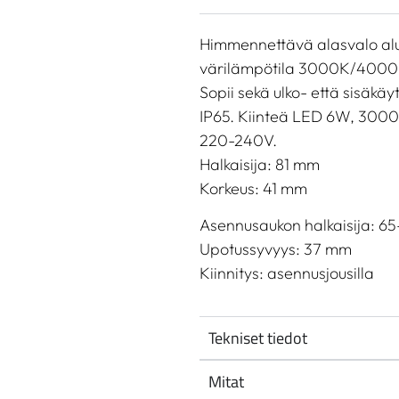
Himmennettävä alasvalo alu
värilämpötila 3000K/4000
Sopii sekä ulko- että sisäkä
IP65. Kiinteä LED 6W, 300
220-240V.
Halkaisija: 81 mm
Korkeus: 41 mm
Asennusaukon halkaisija: 6
Upotussyvyys: 37 mm
Kiinnitys: asennusjousilla
Tekniset tiedot
Mitat