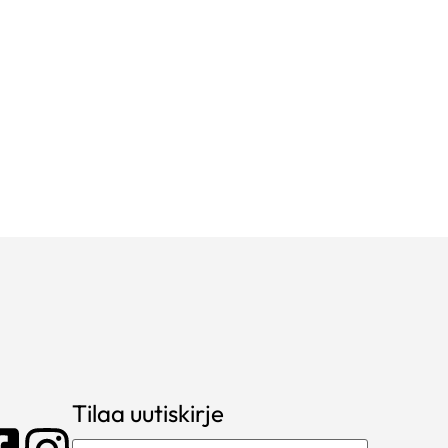
Tilaa uutiskirje
Sähköposti