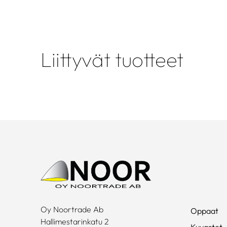
Liittyvät tuotteet
Oy Noortrade Ab
Oppaat
Hallimestarinkatu 2
Kuvastot