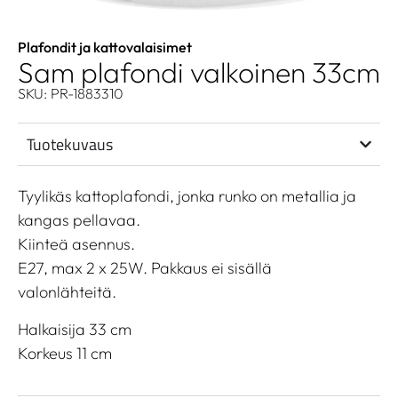
Plafondit ja kattovalaisimet
Sam plafondi valkoinen 33cm
SKU: PR-1883310
Tuotekuvaus
Tyylikäs kattoplafondi, jonka runko on metallia ja
kangas pellavaa.
Kiinteä asennus.
E27, max 2 x 25W. Pakkaus ei sisällä
valonlähteitä.
Halkaisija 33 cm
Korkeus 11 cm