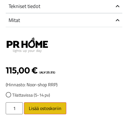
Tekniset tiedot
Mitat
115,00
€
(ALV 25.5%)
(Hinnasto: Noor-shop RRP)
Tilattavissa (5-14 pv)
Lisää ostoskoriin