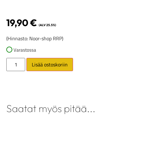
19,90
€
(ALV 25.5%)
(Hinnasto: Noor-shop RRP)
Varastossa
Lisää ostoskoriin
Saatat myös pitää...