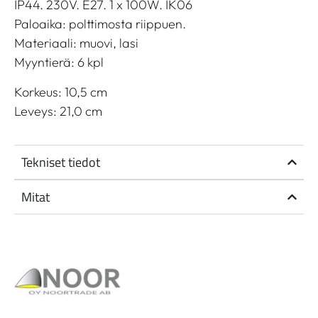
IP44. 230V. E27. 1 x 100W. IK06
Paloaika: polttimosta riippuen.
Materiaali: muovi, lasi
Myyntierä: 6 kpl
Korkeus: 10,5 cm
Leveys: 21,0 cm
Tekniset tiedot
Mitat