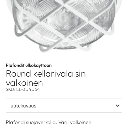
Plafondit ulkokäyttöön
Round kellarivalaisin
valkoinen
SKU: LL-304064
Tuotekuvaus
Plafondi suojaverkolla. Väri: valkoinen