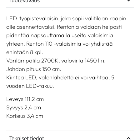
Tuotekuvaus
LED-työpistevalaisin, joka sopii välitilaan kaapin
alle asennettavaksi. Rentonia voidaan helposti
pidentää napsauttamalla useita valaisimia
yhteen. Renton 110 -valaisimia voi yhdistää
enintään 8 kpl.
Värilämpötila 2700K, valovirta 1450 lm.
Johdon pituus 150 cm.
Kiinteä LED, valonlähdettä ei voi vaihtaa. 5
vuoden LED-takuu.
Leveys 111,2 cm
Syvyys 2,4 cm
Korkeus 3,4 cm
Tekniset tiedot