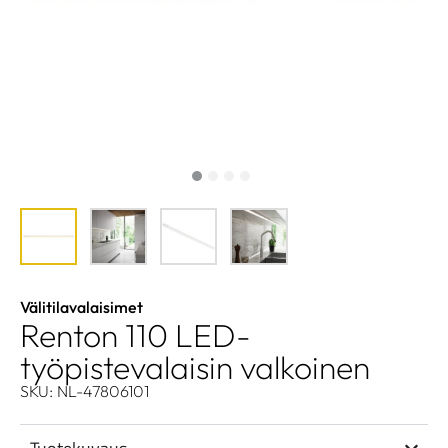
Välitilavalaisimet
Renton 110 LED-
työpistevalaisin valkoinen
SKU: NL-47806101