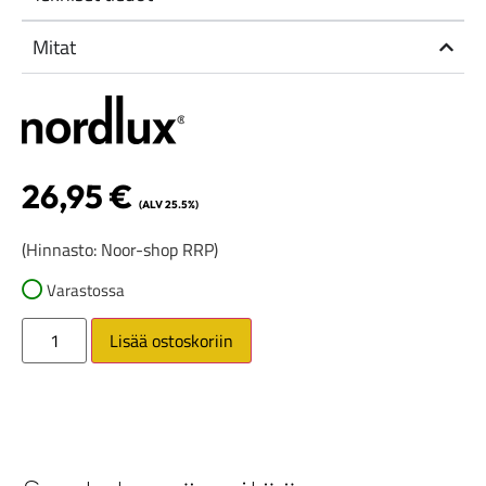
Mitat
26,95
€
(ALV 25.5%)
(Hinnasto: Noor-shop RRP)
Varastossa
Lisää ostoskoriin