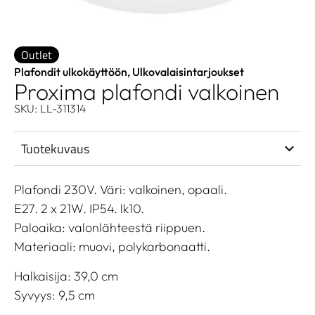
Outlet
Plafondit ulkokäyttöön
,
Ulkovalaisintarjoukset
Proxima plafondi valkoinen
SKU: LL-311314
Tuotekuvaus
Plafondi 230V. Väri: valkoinen, opaali.
E27. 2 x 21W. IP54. lk10.
Paloaika: valonlähteestä riippuen.
Materiaali: muovi, polykarbonaatti.
Halkaisija: 39,0 cm
Syvyys: 9,5 cm