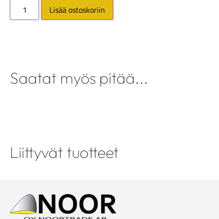
Lisää ostoskoriin
Saatat myös pitää...
Liittyvät tuotteet