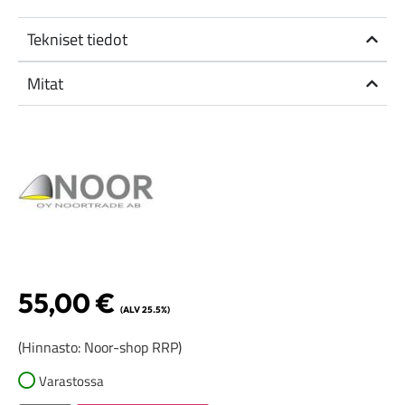
Tekniset tiedot
Mitat
55,00
€
(ALV 25.5%)
(Hinnasto: Noor-shop RRP)
Varastossa