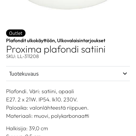
Outlet
Plafondit ulkokäyttöön
,
Ulkovalaisintarjoukset
Proxima plafondi satiini
SKU: LL-311208
Tuotekuvaus
Plafondi. Väri: satiini, opaali
E27. 2 x 21W. IP54. lk10. 230V.
Paloaika: valonlähteestä riippuen.
Materiaali: muovi, polykarbonaatti
Halkisija: 39,0 cm