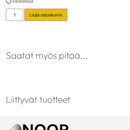
Varastossa
Lisää ostoskoriin
Saatat myös pitää...
Liittyvät tuotteet