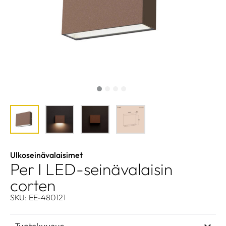
Ulkoseinävalaisimet
Per I LED-seinävalaisin
corten
SKU: EE-480121