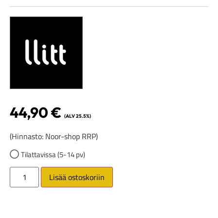
44,90
€
(ALV 25.5%)
(Hinnasto: Noor-shop RRP)
Tilattavissa (5-14 pv)
Lisää ostoskoriin