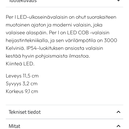
Tuotekuvaus
Per I LED-ulkoseinävalaisin on ohut suorakaiteen
muotoinen ajaton ja moderni valaisin, joka
valaisee alaspäin. Per I on LED COB -valaisin
heijastintekniikalla, ja sen värilämpötila on 3000
Kelviniä. IP54-luokituksen ansiosta valaisin
kestää hyvin pohjoismaista ilmastoa.
Kiinteä LED.
Leveys 11,5 cm
Syvyys 3,2 cm
Korkeus 9,1 cm
Tekniset tiedot
Mitat