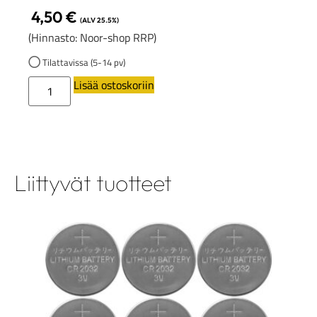
4,50
€
(ALV 25.5%)
(Hinnasto: Noor-shop RRP)
Tilattavissa (5-14 pv)
Lisää ostoskoriin
Liittyvät tuotteet