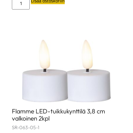
Lisää ostoskoriin
Flamme LED-tuikkukynttilä 3,8 cm
valkoinen 2kpl
SR-063-05-1