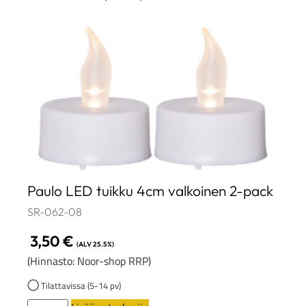
Paulo LED tuikku 4cm valkoinen 2-pack
SR-062-08
3,50
€
(ALV 25.5%)
(Hinnasto: Noor-shop RRP)
Tilattavissa (5-14 pv)