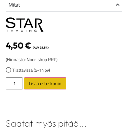
Mitat
4,50
€
(ALV 25.5%)
(Hinnasto: Noor-shop RRP)
Tilattavissa (5-14 pv)
Lisää ostoskoriin
Saatat myös pitää...