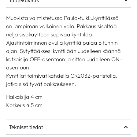
Tuotekuvaus
Muovista valmistetussa Paulo-tuikkukynttilässä
on lämpimän valkoinen valo. Pakkaus sisältää
neljä sisäkäyttöön sopivaa kynttilää.
Ajastintoiminnon avulla kynttilä palaa 6 tunnin
ajan. Sytyttääksesi kynttilään uudelleen käännä
katkaisija OFF-asentoon ja sitten uudelleen ON-
asentoon.
Kynttilät toimivat kahdella CR2032-paristolla,
jotka sisältyvät pakkaukseen.
Halkaisija 4 cm
Korkeus 4,5 cm
Tekniset tiedot