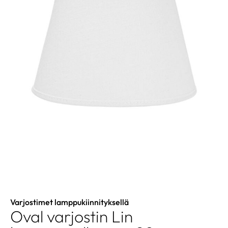
Varjostimet lamppukiinnityksellä
Oval varjostin Lin