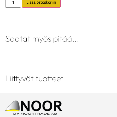
Lisää ostoskoriin
Saatat myös pitää...
Liittyvät tuotteet