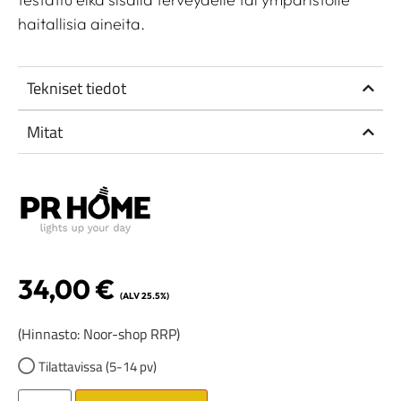
haitallisia aineita.
Tekniset tiedot
Mitat
34,00
€
(ALV 25.5%)
(Hinnasto: Noor-shop RRP)
Tilattavissa (5-14 pv)